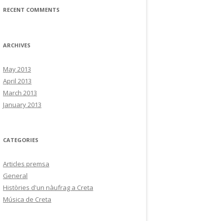
RECENT COMMENTS
ARCHIVES
May 2013
April 2013
March 2013
January 2013
CATEGORIES
Articles premsa
General
Històries d'un nàufrag a Creta
Música de Creta